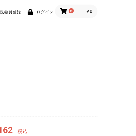
0
￥0
規会員登録
ログイン
162
税込