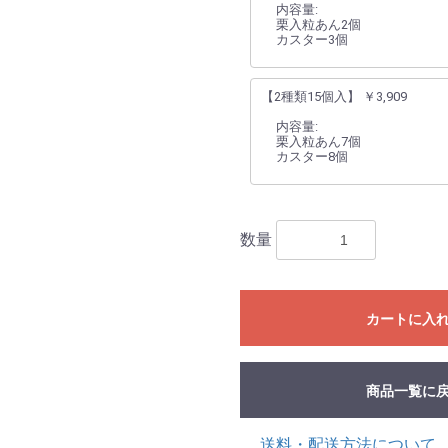
内容量:
栗入粒あん2個
カスター3個
【2種類15個入】 ￥3,909
内容量:
栗入粒あん7個
カスター8個
数量
カートに入
商品一覧に
送料・配送方法について